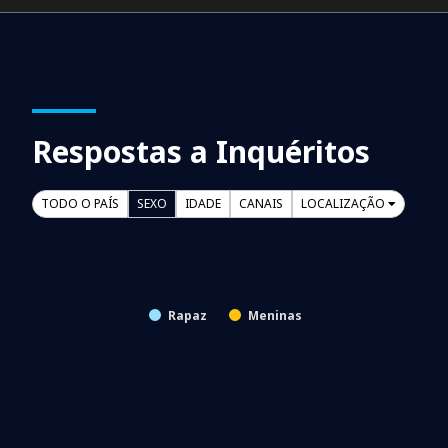
Respostas a Inquéritos
TODO O PAÍS
SEXO
IDADE
CANAIS
LOCALIZAÇÃO
Rapaz
Meninas