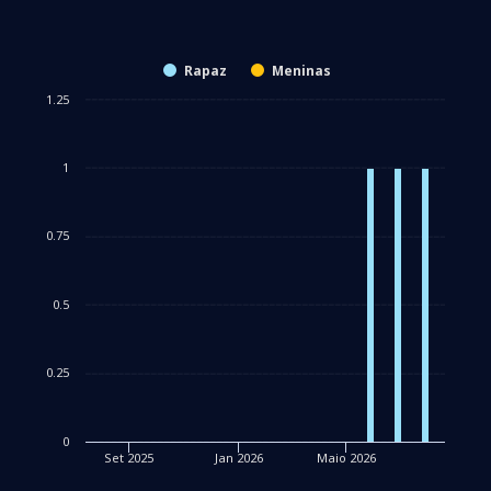
Rapaz
Meninas
1.25
1
0.75
0.5
0.25
0
Set 2025
Jan 2026
Maio 2026