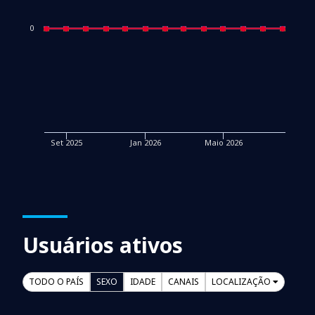
0
Set 2025
Jan 2026
Maio 2026
Usuários ativos
TODO O PAÍS
SEXO
IDADE
CANAIS
LOCALIZAÇÃO