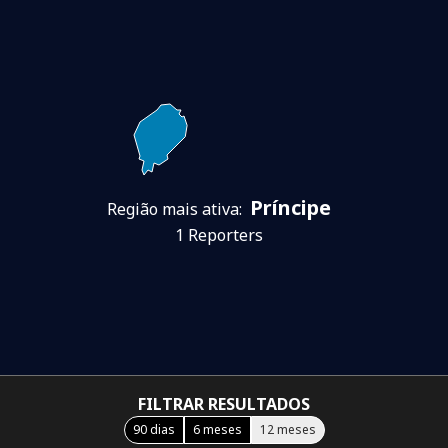
Príncipe
Região mais ativa:
1 Reporters
FILTRAR RESULTADOS
90 dias
6 meses
12 meses