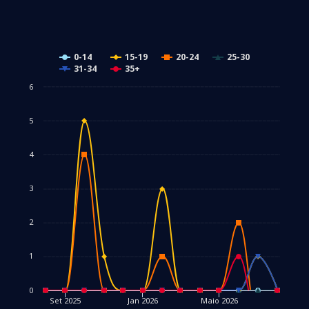
0-14
15-19
20-24
25-30
31-34
35+
6
5
4
3
2
1
0
Set 2025
Jan 2026
Maio 2026