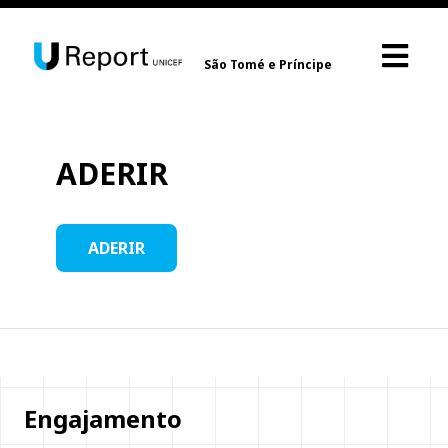
São Tomé e Príncipe
ADERIR
ADERIR
Engajamento