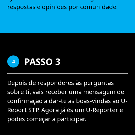
respostas e opiniões por comunidade.
PASSO 3
4
Depois de responderes às perguntas
sobre ti, vais receber uma mensagem de
confirmação a dar-te as boas-vindas ao U-
Report STP. Agora já és um U-Reporter e
podes começar a participar.