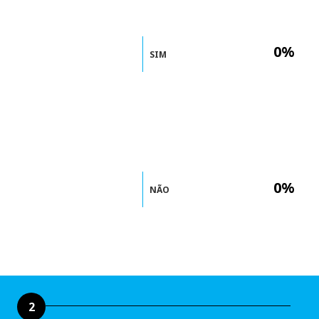
0%
SIM
0%
NÃO
2