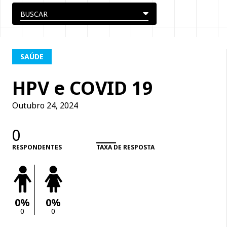
SAÚDE
HPV e COVID 19
Outubro 24, 2024
0
___
RESPONDENTES
TAXA DE RESPOSTA
0%
0%
0
0