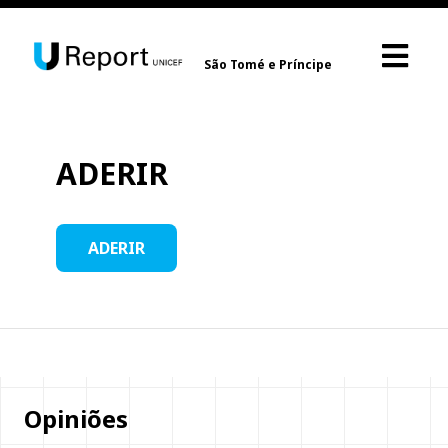
São Tomé e Príncipe
ADERIR
ADERIR
Opiniões